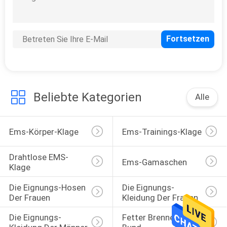
EIN
ZITAT
SITEMAP
PRIVACY
Beliebte Kategorien
Alle
POLICY
Ems-Körper-Klage
Ems-Trainings-Klage
Drahtlose EMS-
Ems-Gamaschen
Klage
Die Eignungs-Hosen 
Die Eignungs-
Der Frauen
Kleidung Der Frauen
Die Eignungs-
Fetter Brennender 