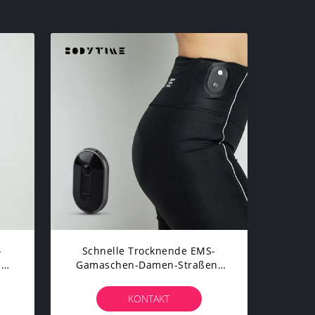
-
Schnelle Trocknende EMS-
n
Gamaschen-Damen-Straßen-
en
Radfahrenhosen Soem
Annehmbar
KONTAKT