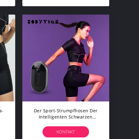
a-
Der Sport-Strumpfhosen Der
Intelligenten Schwarzen
EMS
Technologie EMS-Gamaschen-
Frauen
KONTAKT