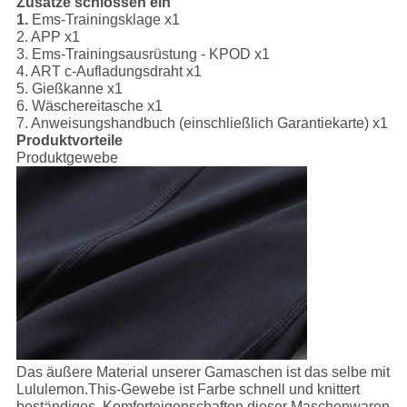
Zusätze schlossen ein
1.
Ems-Trainingsklage x1
2. APP x1
3. Ems-Trainingsausrüstung - KPOD x1
4. ART c-Aufladungsdraht x1
5. Gießkanne x1
6. Wäschereitasche x1
7. Anweisungshandbuch (einschließlich Garantiekarte) x1
Produktvorteile
Produktgewebe
Das äußere Material unserer Gamaschen ist das selbe mit
Lululemon.This-Gewebe ist Farbe schnell und knittert
beständiges. Komforteigenschaften dieser Maschenwaren