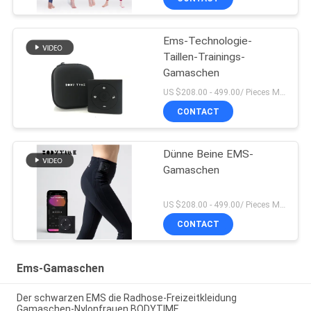
Ems-Technologie-
Taillen-Trainings-
Gamaschen
US $208.00 - 499.00/ Pieces MOQ:1pieces
CONTACT
Dünne Beine EMS-
Gamaschen
US $208.00 - 499.00/ Pieces MOQ:1pieces
CONTACT
Ems-Gamaschen
Der schwarzen EMS die Radhose-Freizeitkleidung
Gamaschen-Nylonfrauen BODYTIME