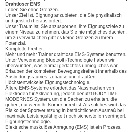
Drahtloser EMS
Leben Sie ohne Grenzen.
Unser Ziel ist, Eignung anzubieten, die Sie physikalisch
und geistlich herausfordert.
Unser Traum ist, Sie anzuspornen, Ihre Eignungsziele zu
einem Niveau zu nehmen, das Sie nie mögliches dachten,
um zu verwirklichen gibt es keine Grenzen zu Ihrem
Potenzial.
Komplette Freiheit.
Mehr und mehr Trainer drahtlose EMS-Systeme benutzen.
Unter Verwendung Bluetooth-Technologie haben wir
überwunden, was einmal gedachtes unmögliches war –
Erlauben der kompletten Bewegungsfreiheit innerhalb des
Ausbildungsraumes, zuhause und draußen.
Höchstentwickelte Eignungstechnologie.
Ältere EMS-Systeme erfordert das Nassmachen von
Elektroden für Aktivierung, jedoch benutzt BODYTIME
MODERNES System, um die Sachen zu erhalten, die
gehen, nur wenn Ihr Körper bereit ist. Als solches wird das
Risiko der Sportverletzung in beträchtlichem Ausmaß bei
maximale Leistungsfähigkeit noch sicherstellen verringert.
Eignungstechnologie.
Elektrische muskulöse Anregung (EMS) ist ein Prozess,