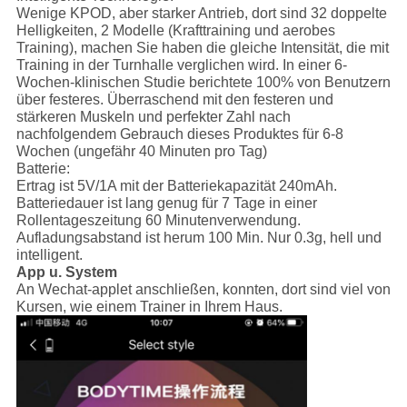
Wenige KPOD, aber starker Antrieb, dort sind 32 doppelte
Helligkeiten, 2 Modelle (Krafttraining und aerobes
Training), machen Sie haben die gleiche Intensität, die mit
Training in der Turnhalle verglichen wird. In einer 6-
Wochen-klinischen Studie berichtete 100% von Benutzern
über festeres. Überraschend mit den festeren und
stärkeren Muskeln und perfekter Zahl nach
nachfolgendem Gebrauch dieses Produktes für 6-8
Wochen (ungefähr 40 Minuten pro Tag)
Batterie:
Ertrag ist 5V/1A mit der Batteriekapazität 240mAh.
Batteriedauer ist lang genug für 7 Tage in einer
Rollentageszeitung 60 Minutenverwendung.
Aufladungsabstand ist herum 100 Min. Nur 0.3g, hell und
intelligent.
App u. System
An Wechat-applet anschließen, konnten, dort sind viel von
Kursen, wie einem Trainer in Ihrem Haus.