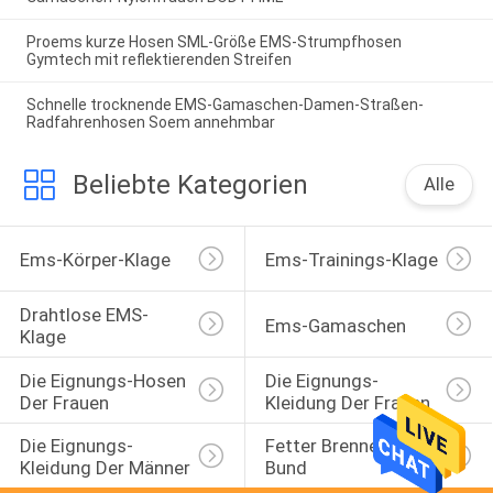
Proems kurze Hosen SML-Größe EMS-Strumpfhosen
Gymtech mit reflektierenden Streifen
Schnelle trocknende EMS-Gamaschen-Damen-Straßen-
Radfahrenhosen Soem annehmbar
Beliebte Kategorien
Alle
Ems-Körper-Klage
Ems-Trainings-Klage
Drahtlose EMS-
Ems-Gamaschen
Klage
Die Eignungs-Hosen 
Die Eignungs-
Der Frauen
Kleidung Der Frauen
Die Eignungs-
Fetter Brennender 
Kleidung Der Männer
Bund