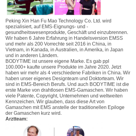
Peking Xin Han Fu Mao Technology Co. Ltd. wird
spezialisiert, auf EMS-Eignungs- und -
gesundheitswesenprodukte, Geschäft und einzubrennen.
Wir haben 6 Jahre Erfahrung in Handelsversion EMSS
und mehr als 200 Vorrechte seit 2016 in China, in
Vietnam, in Kanada, in Australien, in Amerika, in Japan
und in anderen Ländern.
BODYTIME ist unsere eigene Marke. Es gab ppl
100.000+ kaufte unsere Produkte im Jahre 2020. Jetzt
haben wir mehr als 4 verschiedene Fabriken in China. Wir
haben unser eigenes Designteam und Doktorteam. Wir
sind in EMS-Bereich Berufs. Und auch BODYTIME ist die
erste Marke von drahtlosen EMS-Gamaschen. Wir haben
viele Patente, Copyright, Unternehmen und weltweiten
Kennzeichen. Wir glauben, dass diese Art von
Gamaschen mit EMS anstelle der traditionellen Epiloge
der Gamaschen kurz wird.
Arztteam: