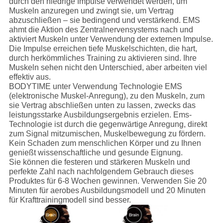
durch den niedrige Impulse verwendet werden, um
Muskeln anzuregen und zwingt sie, um Vertrag
abzuschließen – sie bedingend und verstärkend. EMS
ahmt die Aktion des Zentralnervensystems nach und
aktiviert Muskeln unter Verwendung der externen Impulse.
Die Impulse erreichen tiefe Muskelschichten, die hart,
durch herkömmliches Training zu aktivieren sind. Ihre
Muskeln sehen nicht den Unterschied, aber arbeiten viel
effektiv aus.
BODYTIME unter Verwendung Technologie EMS
(elektronische Muskel-Anregung), zu den Muskeln, zum
sie Vertrag abschließen unten zu lassen, zwecks das
leistungsstarke Ausbildungsergebnis erzielen. Ems-
Technologie ist durch die gegenwärtige Anregung, direkt
zum Signal mitzumischen, Muskelbewegung zu fördern.
Kein Schaden zum menschlichen Körper und zu Ihnen
genießt wissenschaftliche und gesunde Eignung.
Sie können die festeren und stärkeren Muskeln und
perfekte Zahl nach nachfolgendem Gebrauch dieses
Produktes für 6-8 Wochen gewinnen. Verwenden Sie 20
Minuten für aerobes Ausbildungsmodell und 20 Minuten
für Krafttrainingmodell sind besser.