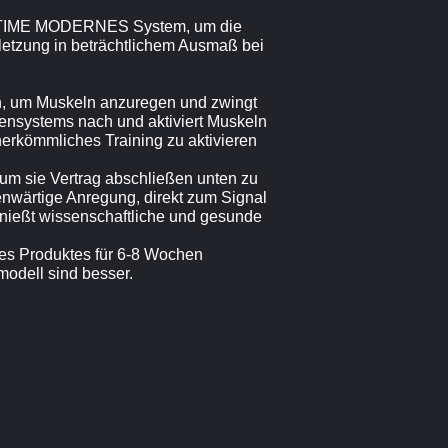
ODYTIME MODERNES System, um die
erletzung in beträchtlichem Ausmaß bei
en, um Muskeln anzuregen und zwingt
vensystems nach und aktiviert Muskeln
herkömmliches Training zu aktivieren
m sie Vertrag abschließen unten zu
enwärtige Anregung, direkt zum Signal
nießt wissenschaftliche und gesunde
es Produktes für 6-8 Wochen
modell sind besser.