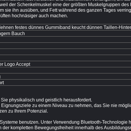
g weil der Schenkelmuskel eine der größten Muskelgruppen des K
 sie ihn ausüben, und Fett während des ganzen Tages verring
Hüften hochnäsiger auch machen.
ehnen festes dünnes Gummiband keucht dünnen Taillen-Hintert
ingern Bauch
r Logo Accept
g
rt
 Sie physikalisch und geistlich herausfordert.
e Eignungsziele zu einem Niveau zu nehmen, das Sie nie mögli
zen zu Ihrem Potenzial.
-Systeme benutzen. Unter Verwendung Bluetooth-Technologie 
 der kompletten Bewegungsfreiheit innerhalb des Ausbildung