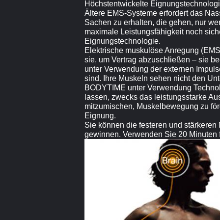
Höchstentwickelte Eignungstechnologi
Ältere EMS-Systeme erfordert das Na
Sachen zu erhalten, die gehen, nur wen
maximale Leistungsfähigkeit noch sicher
Eignungstechnologie.
Elektrische muskulöse Anregung (EMS)
sie, um Vertrag abzuschließen – sie b
unter Verwendung der externen Impulse.
sind. Ihre Muskeln sehen nicht den Unte
BODYTIME unter Verwendung Technolog
lassen, zwecks das leistungsstarke Au
mitzumischen, Muskelbewegung zu för
Eignung.
Sie können die festeren und stärkere
gewinnen. Verwenden Sie 20 Minuten fü