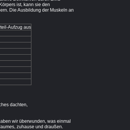
örpers ist, kann sie den
ern. Die Ausbildung der Muskeln an
eil-Aufzug aus
ches dachten,
haben wir überwunden, was einmal
sraumes, zuhause und draußen.