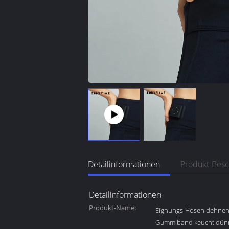
Detailinformationen
Produkt-Bes
Detailinformationen
Produkt-Name:
Eignungs-Hosen dehnen
Gummiband keucht dünnen