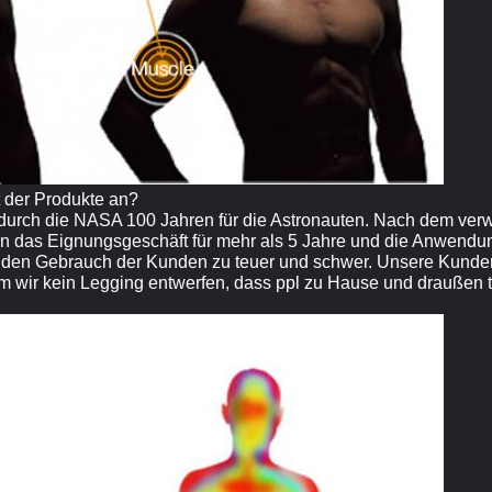
t der Produkte an?
durch die NASA 100 Jahren für die Astronauten. Nach dem verw
igen das Eignungsgeschäft für mehr als 5 Jahre und die Anwen
r den Gebrauch der Kunden zu teuer und schwer. Unsere Kunden
um wir kein Legging entwerfen, dass ppl zu Hause und drauße