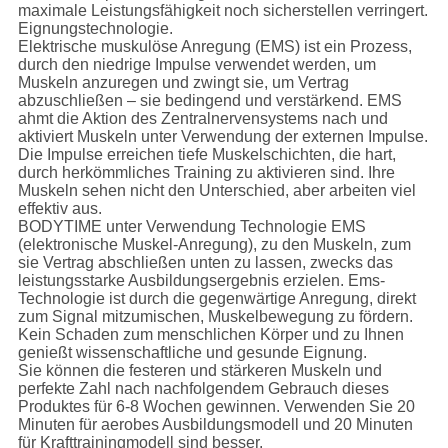
maximale Leistungsfähigkeit noch sicherstellen verringert.
Eignungstechnologie.
Elektrische muskulöse Anregung (EMS) ist ein Prozess,
durch den niedrige Impulse verwendet werden, um
Muskeln anzuregen und zwingt sie, um Vertrag
abzuschließen – sie bedingend und verstärkend. EMS
ahmt die Aktion des Zentralnervensystems nach und
aktiviert Muskeln unter Verwendung der externen Impulse.
Die Impulse erreichen tiefe Muskelschichten, die hart,
durch herkömmliches Training zu aktivieren sind. Ihre
Muskeln sehen nicht den Unterschied, aber arbeiten viel
effektiv aus.
BODYTIME unter Verwendung Technologie EMS
(elektronische Muskel-Anregung), zu den Muskeln, zum
sie Vertrag abschließen unten zu lassen, zwecks das
leistungsstarke Ausbildungsergebnis erzielen. Ems-
Technologie ist durch die gegenwärtige Anregung, direkt
zum Signal mitzumischen, Muskelbewegung zu fördern.
Kein Schaden zum menschlichen Körper und zu Ihnen
genießt wissenschaftliche und gesunde Eignung.
Sie können die festeren und stärkeren Muskeln und
perfekte Zahl nach nachfolgendem Gebrauch dieses
Produktes für 6-8 Wochen gewinnen. Verwenden Sie 20
Minuten für aerobes Ausbildungsmodell und 20 Minuten
für Krafttrainingmodell sind besser.