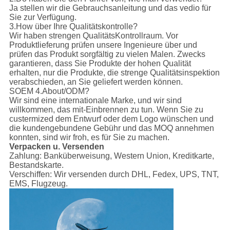
Ja stellen wir die Gebrauchsanleitung und das vedio für
Sie zur Verfügung.
3.How über Ihre Qualitätskontrolle?
Wir haben strengen QualitätsKontrollraum. Vor
Produktlieferung prüfen unsere Ingenieure über und
prüfen das Produkt sorgfältig zu vielen Malen. Zwecks
garantieren, dass Sie Produkte der hohen Qualität
erhalten, nur die Produkte, die strenge Qualitätsinspektion
verabschieden, an Sie geliefert werden können.
SOEM 4.About/ODM?
Wir sind eine internationale Marke, und wir sind
willkommen, das mit-Einbrennen zu tun. Wenn Sie zu
custermized dem Entwurf oder dem Logo wünschen und
die kundengebundene Gebühr und das MOQ annehmen
konnten, sind wir froh, es für Sie zu machen.
Verpacken u. Versenden
Zahlung:
Banküberweisung, Western Union, Kreditkarte,
Bestandskarte.
Verschiffen:
Wir versenden durch DHL, Fedex, UPS, TNT,
EMS, Flugzeug.