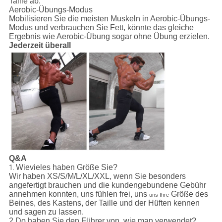
Taille ab.
Aerobic-Übungs-Modus
Mobilisieren Sie die meisten Muskeln in Aerobic-Übungs-
Modus und verbrauchen Sie Fett, könnte das gleiche
Ergebnis wie Aerobic-Übung sogar ohne Übung erzielen.
Jederzeit überall
Q&A
Wievieles haben Größe Sie?
1.
Wir haben XS/S/M/L/XL/XXL, wenn Sie besonders
angefertigt brauchen und die kundengebundene Gebühr
annehmen konnten, uns fühlen frei, uns
Größe des
uns Ihre
Beines, des Kastens, der Taille und der Hüften kennen
und sagen zu lassen.
2.Do haben Sie den Führer von, wie man verwendet?