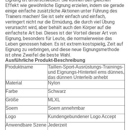
Effekt wie gewöhnliche Eignung erzielen, indem sie gerade
einige einfache zusätzliche Aktionen unter Führung des
Trainers machen! Sie ist sehr einfach und einfach,
verringert nicht nur die Ermüdung, die durch viel Übung
verursacht wird, aber behält auch den Körper auf die
einfachste Art bei. Dieses ist der Vorteil dieser Art von
Eignung, besonders für Leute, die normalerweise das
Leben genossen haben. Es ist extrem kostspielig, Zeit auf
Eignung zu verbringen, und diese neue Eignungsmethode
ist ohne Zweifel die beste Wahl.
Ausführliche Produkt-Beschreibung
Produktname
Taillen-Sport-Ausrüstungs-Trainings-
und Eignungs-Hinterteil ems dünnes,
das dünnen Unterleib anhebt
Material
Nylon
Farbe
Schwarz
Größe
MLXL
Soem
Soem annehmbar
Logo
Kundengebundener Logo Accept
Anwendbare Szene
Jederzeit