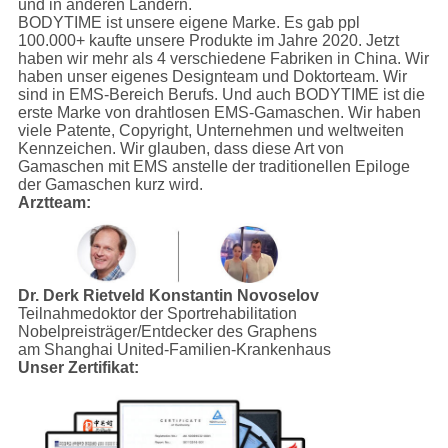
und in anderen Ländern.
BODYTIME ist unsere eigene Marke. Es gab ppl
100.000+ kaufte unsere Produkte im Jahre 2020. Jetzt
haben wir mehr als 4 verschiedene Fabriken in China. Wir
haben unser eigenes Designteam und Doktorteam. Wir
sind in EMS-Bereich Berufs. Und auch BODYTIME ist die
erste Marke von drahtlosen EMS-Gamaschen. Wir haben
viele Patente, Copyright, Unternehmen und weltweiten
Kennzeichen. Wir glauben, dass diese Art von
Gamaschen mit EMS anstelle der traditionellen Epiloge
der Gamaschen kurz wird.
Arztteam:
Dr. Derk Rietveld
Konstantin Novoselov
Teilnahmedoktor der Sportrehabilitation
Nobelpreisträger/Entdecker des Graphens
am Shanghai United-Familien-Krankenhaus
Unser Zertifikat: