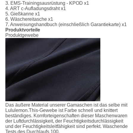
3.
EMS-Trainingsausrüstung - KPOD
x1
4.
ART c-Aufladungsdraht
x1
5.
Gießkanne
x1
6.
Wäschereitasche
x1
7.
Anweisungs
handbuch (einschließlich Garantiekarte)
x1
Produktvorteile
Produktgewebe
Das äußere Material unserer Gamaschen ist das selbe mit
Lululemon.This-Gewebe ist Farbe schnell und knittert
beständiges. Komforteigenschaften dieser Maschenwaren
der Luftdurchlässigkeit, der Feuchtigkeitsdurchlässigkeit
und der Feuchtigkeitsleitfähigkeit sind perfekt. Waschende
Tests des Durchlaufs 100.