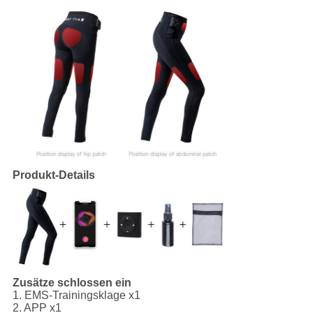
Produkt-Details
Zusätze schlossen ein
1.
EMS-Trainingsklage x1
2.
APP
x1