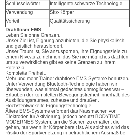
Schlüsselwörter
Intelligente schwarze Technologie
Verwendung
Sitz-Körper
Vorteil
Qualitätssicherung
Drahtloser EMS
Leben Sie ohne Grenzen.
Unser Ziel ist, Eignung anzubieten, die Sie physikalisch
und geistlich herausfordert.
Unser Traum ist, Sie anzuspornen, Ihre Eignungsziele zu
einem Niveau zu nehmen, das Sie nie mögliches dachten,
um zu verwirklichen gibt es keine Grenzen zu Ihrem
Potenzial.
Komplette Freiheit.
Mehr und mehr Trainer drahtlose EMS-Systeme benutzen.
Unter Verwendung Bluetooth-Technologie haben wir
überwunden, was einmal gedachtes unmögliches war –
Erlauben der kompletten Bewegungsfreiheit innerhalb des
Ausbildungsraumes, zuhause und draußen.
Höchstentwickelte Eignungstechnologie.
Ältere EMS-Systeme erfordert das Nassmachen von
Elektroden für Aktivierung, jedoch benutzt
BODYTIME
MODERNES System, um die Sachen zu erhalten, die
gehen, nur wenn Ihr Körper bereit ist. Als solches wird das
Risiko der Sportverletzung in beträchtlichem Ausmaß bei