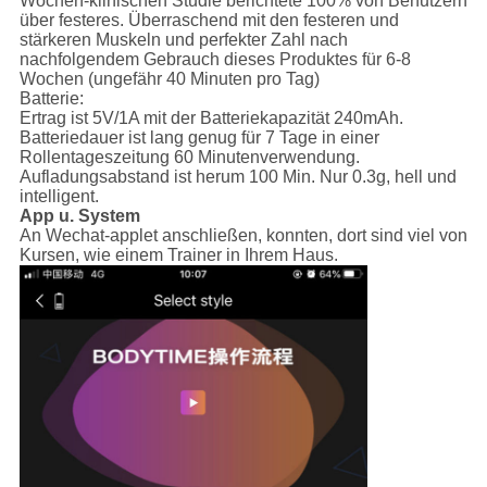
Wochen-klinischen Studie berichtete 100% von Benutzern
über festeres. Überraschend mit den festeren und
stärkeren Muskeln und perfekter Zahl nach
nachfolgendem Gebrauch dieses Produktes für 6-8
Wochen (ungefähr 40 Minuten pro Tag)
Batterie:
Ertrag ist 5V/1A mit der Batteriekapazität 240mAh.
Batteriedauer ist lang genug für 7 Tage in einer
Rollentageszeitung 60 Minutenverwendung.
Aufladungsabstand ist herum 100 Min. Nur 0.3g, hell und
intelligent.
App u. System
An Wechat-applet anschließen, konnten, dort sind viel von
Kursen, wie einem Trainer in Ihrem Haus.