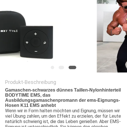
EIN
ZITAT
SITEMAP
PRIVACY
POLICY
Produkt-Beschreibung
Gamaschen-schwarzes dünnes Taillen-Nylonhinterteil
BODYTIME EMS, das
Ausbildungsgamaschenpromann der ems-Eignungs-
Hosen K11 EMS anhebt
Wenn wir in Form halten möchten und Eignung, müssen wir
viel Übung zahlen, um den Effekt zu erzielen, der für Leute
natürlich schwierig ist, die das Leben genießen. Aber EMS-
Eignung ist unterschiedlich. Sie können den gleichen