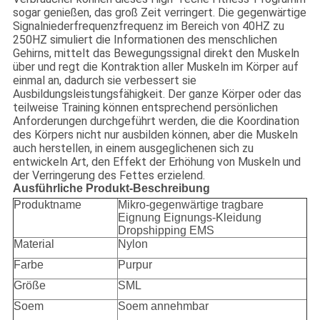
sogar genießen, das groß Zeit verringert. Die gegenwärtige
Signalniederfrequenzfrequenz im Bereich von 40HZ zu
250HZ simuliert die Informationen des menschlichen
Gehirns, mittelt das Bewegungssignal direkt den Muskeln
über und regt die Kontraktion aller Muskeln im Körper auf
einmal an, dadurch sie verbessert sie
Ausbildungsleistungsfähigkeit. Der ganze Körper oder das
teilweise Training können entsprechend persönlichen
Anforderungen durchgeführt werden, die die Koordination
des Körpers nicht nur ausbilden können, aber die Muskeln
auch herstellen, in einem ausgeglichenen sich zu
entwickeln Art, den Effekt der Erhöhung von Muskeln und
der Verringerung des Fettes erzielend.
Ausführliche Produkt-Beschreibung
Produktname
Mikro-gegenwärtige tragbare
Eignung Eignungs-Kleidung
Dropshipping EMS
Material
Nylon
Farbe
Purpur
Größe
SML
Soem
Soem annehmbar