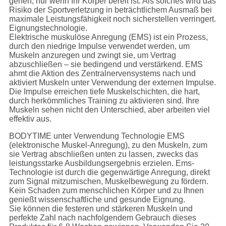
gehen, nur wenn Ihr Körper bereit ist. Als solches wird das
Risiko der Sportverletzung in beträchtlichem Ausmaß bei
maximale Leistungsfähigkeit noch sicherstellen verringert.
Eignungstechnologie.
Elektrische muskulöse Anregung (EMS) ist ein Prozess,
durch den niedrige Impulse verwendet werden, um
Muskeln anzuregen und zwingt sie, um Vertrag
abzuschließen – sie bedingend und verstärkend. EMS
ahmt die Aktion des Zentralnervensystems nach und
aktiviert Muskeln unter Verwendung der externen Impulse.
Die Impulse erreichen tiefe Muskelschichten, die hart,
durch herkömmliches Training zu aktivieren sind. Ihre
Muskeln sehen nicht den Unterschied, aber arbeiten viel
effektiv aus.
BODYTIME unter Verwendung Technologie EMS
(elektronische Muskel-Anregung), zu den Muskeln, zum
sie Vertrag abschließen unten zu lassen, zwecks das
leistungsstarke Ausbildungsergebnis erzielen. Ems-
Technologie ist durch die gegenwärtige Anregung, direkt
zum Signal mitzumischen, Muskelbewegung zu fördern.
Kein Schaden zum menschlichen Körper und zu Ihnen
genießt wissenschaftliche und gesunde Eignung.
Sie können die festeren und stärkeren Muskeln und
perfekte Zahl nach nachfolgendem Gebrauch dieses