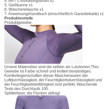
4. ART c-Aufladungsdraht x1
5. Gießkanne x1
6. Wäschereitasche x1
7. Anweisungshandbuch (einschließlich Garantiekarte) x1
Produktvorteile
Produktgewebe
Unsere Materialien sind die selben als Lululemon.This-
Gewebe ist Farbe schnell und knittert beständiges.
Komforteigenschaften dieser Maschenwaren der
Luftdurchlässigkeit, der Feuchtigkeitsdurchlässigkeit und
der Feuchtigkeitsleitfähigkeit sind perfekt. Waschende
Tests des Durchlaufs 100.
Splitterfaser, die Flecken abfragt