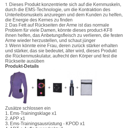
Dieses Produkt konzentrierte sich auf die Kernmuskeln,
1.
durch die EMS-Technologie, um die Kontraktion des
Unterleibsmuskels anzuregen und dem Kunden zu helfen,
die Energie des Kernes zu finden
Das Fett auf Rückseiten der Arme ist das normale
2.
Problem für viele Damen, könnte dieses product-KF8
ihnen helfen, das Anbetungsfleisch zu verlieren, die festen
Arme wieder herzustellen, und schaut jünger
Wenn könnte eine Frau, deren zurück stärker erhalten
3.
und stärker, das sie bedeutet, älter wird, dieses Produkt
die Rückenmuskulatur, aufrecht den Körper und fest die
Rückseite ausüben
Produkt-Details
Zusätze schlossen ein
1.
Ems-Trainingsklage x1
2. APP x1
3. Ems-Trainingsausrüstung - KPOD x1