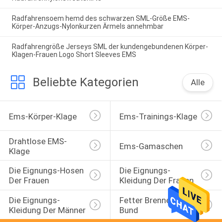
Radfahrensoem hemd des schwarzen SML-Größe EMS-
Körper-Anzugs-Nylonkurzen Ärmels annehmbar
Radfahrengröße Jerseys SML der kundengebundenen Körper-
Klagen-Frauen Logo Short Sleeves EMS
Beliebte Kategorien
Alle
Ems-Körper-Klage
Ems-Trainings-Klage
Drahtlose EMS-
Ems-Gamaschen
Klage
Die Eignungs-Hosen 
Die Eignungs-
Der Frauen
Kleidung Der Frauen
Die Eignungs-
Fetter Brennender 
Kleidung Der Männer
Bund