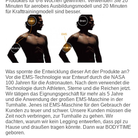
Produktes für 6-8 Wochen gewinnen. Verwenden Sie 20
Minuten für aerobes Ausbildungsmodell und 20 Minuten
für Krafttrainingmodell sind besser.
Was spornte die Entwicklung dieser Art der Produkte an?
Vor die EMS-Technologie war Entwurf durch die NASA
100 Jahren für die Astronauten. Nach dem verwendet die
Technologie durch Athleten, Sterne und die Reichen jetzt.
Wir tätigen das Eignungsgeschäft für mehr als 5 Jahre
und die Anwendung der großen EMS-Maschine in der
Turnhalle. Jenes ist EMS-Maschine für den Gebrauch der
Kunden zu teuer und schwer. Unsere Kunden müssen die
Zeit noch verbringen, zur Turnhalle zu gehen. Wir
dachten, warum wir kein Legging entwerfen, dass ppl zu
Hause und draußen tragen könnte. Dann war BODYTIME
geboren.