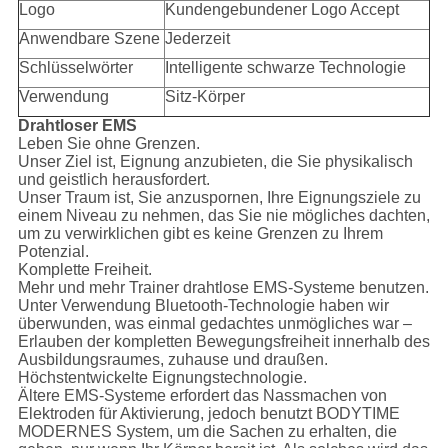
Logo
Kundengebundener Logo Accept
Anwendbare Szene
Jederzeit
Schlüsselwörter
Intelligente schwarze Technologie
Verwendung
Sitz-Körper
Drahtloser EMS
Leben Sie ohne Grenzen.
Unser Ziel ist, Eignung anzubieten, die Sie physikalisch
und geistlich herausfordert.
Unser Traum ist, Sie anzuspornen, Ihre Eignungsziele zu
einem Niveau zu nehmen, das Sie nie mögliches dachten,
um zu verwirklichen gibt es keine Grenzen zu Ihrem
Potenzial.
Komplette Freiheit.
Mehr und mehr Trainer drahtlose EMS-Systeme benutzen.
Unter Verwendung Bluetooth-Technologie haben wir
überwunden, was einmal gedachtes unmögliches war –
Erlauben der kompletten Bewegungsfreiheit innerhalb des
Ausbildungsraumes, zuhause und draußen.
Höchstentwickelte Eignungstechnologie.
Ältere EMS-Systeme erfordert das Nassmachen von
Elektroden für Aktivierung, jedoch benutzt BODYTIME
MODERNES System, um die Sachen zu erhalten, die