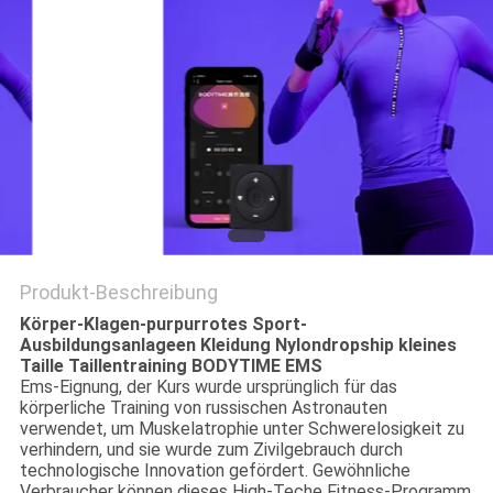
EIN
ZITAT
SITEMAP
PRIVACY
POLICY
Produkt-Beschreibung
Körper-Klagen-purpurrotes Sport-
Ausbildungsanlageen Kleidung Nylondropship kleines
Taille Taillentraining BODYTIME EMS
Ems-Eignung, der Kurs wurde ursprünglich für das
körperliche Training von russischen Astronauten
verwendet, um Muskelatrophie unter Schwerelosigkeit zu
verhindern, und sie wurde zum Zivilgebrauch durch
technologische Innovation gefördert. Gewöhnliche
Verbraucher können dieses High-Teche Fitness-Programm