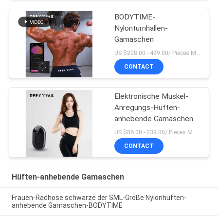
BODYTIME-
Nylonturnhallen-
Gamaschen
US $208.00 - 499.00/ Pieces MOQ:1pieces
CONTACT
Elektronische Muskel-
Anregungs-Hüften-
anhebende Gamaschen
US $86.00 - 239.00/ Pieces MOQ:1pieces
CONTACT
Hüften-anhebende Gamaschen
Frauen-Radhose schwarze der SML-Größe Nylonhüften-
anhebende Gamaschen-BODYTIME