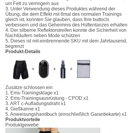
um Fett zu verringern aus
3. Unter Verwendung dieses Produktes während der
Übung, die dem Effekt mit 6mal des normalen Trainings
gleich ist, konnten Sie glauben, dass Ihre buttocls
verbessern und das Geheimnis des Hüftentanzes erhalten
4. Der silberne Reflektorstreifen konnte die Sicherheit von
Nachtläufern neben Mode schützen
5. Dieses ist mit-einbrennende SKU mit dem Jahrtausend,
begrenzt
Produkt-Details
Zusätze schlossen ein
1.
Ems-Trainingsklage x1
2. Ems-Trainingsausrüstung - CPOD x1
3. ART c-Aufladungsdraht x1
4. Gießkanne x1
5. Anweisungshandbuch (einschließlich Garantiekarte) x1
Produktvorteile
Produktgewebe