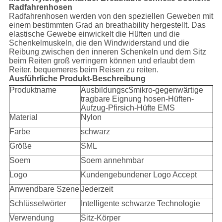
Radfahrenhosen
Radfahrenhosen werden von den speziellen Geweben mit
einem bestimmten Grad an breathability hergestellt. Das
elastische Gewebe einwickelt die Hüften und die
Schenkelmuskeln, die den Windwiderstand und die
Reibung zwischen den inneren Schenkeln und dem Sitz
beim Reiten groß verringern können und erlaubt dem
Reiter, bequemeres beim Reisen zu reiten.
Ausführliche Produkt-Beschreibung
Produktname
Ausbildungsc$mikro-gegenwärtige
tragbare Eignung hosen-Hüften-
Aufzug-Pfirsich-Hüfte EMS
Material
Nylon
Farbe
schwarz
Größe
SML
Soem
Soem annehmbar
Logo
Kundengebundener Logo Accept
Anwendbare Szene
Jederzeit
Schlüsselwörter
Intelligente schwarze Technologie
Verwendung
Sitz-Körper