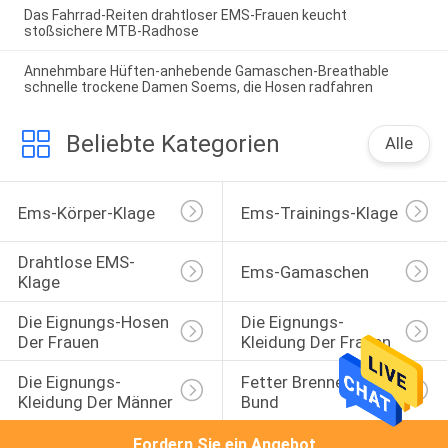
Das Fahrrad-Reiten drahtloser EMS-Frauen keucht
stoßsichere MTB-Radhose
Annehmbare Hüften-anhebende Gamaschen-Breathable
schnelle trockene Damen Soems, die Hosen radfahren
Beliebte Kategorien
Alle
Ems-Körper-Klage
Ems-Trainings-Klage
Drahtlose EMS-
Ems-Gamaschen
Klage
Die Eignungs-Hosen 
Die Eignungs-
Der Frauen
Kleidung Der Frauen
Die Eignungs-
Fetter Brennender 
Kleidung Der Männer
Bund
Fordern Sie ein Angebot