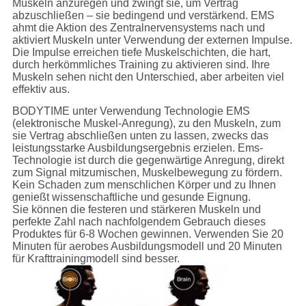
Muskeln anzuregen und zwingt sie, um Vertrag
abzuschließen – sie bedingend und verstärkend. EMS
ahmt die Aktion des Zentralnervensystems nach und
aktiviert Muskeln unter Verwendung der externen Impulse.
Die Impulse erreichen tiefe Muskelschichten, die hart,
durch herkömmliches Training zu aktivieren sind. Ihre
Muskeln sehen nicht den Unterschied, aber arbeiten viel
effektiv aus.
BODYTIME unter Verwendung Technologie EMS
(elektronische Muskel-Anregung), zu den Muskeln, zum
sie Vertrag abschließen unten zu lassen, zwecks das
leistungsstarke Ausbildungsergebnis erzielen. Ems-
Technologie ist durch die gegenwärtige Anregung, direkt
zum Signal mitzumischen, Muskelbewegung zu fördern.
Kein Schaden zum menschlichen Körper und zu Ihnen
genießt wissenschaftliche und gesunde Eignung.
Sie können die festeren und stärkeren Muskeln und
perfekte Zahl nach nachfolgendem Gebrauch dieses
Produktes für 6-8 Wochen gewinnen. Verwenden Sie 20
Minuten für aerobes Ausbildungsmodell und 20 Minuten
für Krafttrainingmodell sind besser.