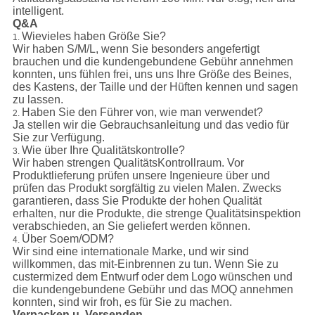
intelligent.
Q&A
Wievieles haben Größe Sie?
1.
Wir haben S/M/L, wenn Sie besonders angefertigt
brauchen und die kundengebundene Gebühr annehmen
konnten, uns fühlen frei, uns uns Ihre Größe des Beines,
des Kastens, der Taille und der Hüften kennen und sagen
zu lassen.
Haben Sie den Führer von, wie man verwendet?
2.
Ja stellen wir die Gebrauchsanleitung und das vedio für
Sie zur Verfügung.
Wie über Ihre Qualitätskontrolle?
3.
Wir haben strengen QualitätsKontrollraum. Vor
Produktlieferung prüfen unsere Ingenieure über und
prüfen das Produkt sorgfältig zu vielen Malen. Zwecks
garantieren, dass Sie Produkte der hohen Qualität
erhalten, nur die Produkte, die strenge Qualitätsinspektion
verabschieden, an Sie geliefert werden können.
Über Soem/ODM?
4.
Wir sind eine internationale Marke, und wir sind
willkommen, das mit-Einbrennen zu tun. Wenn Sie zu
custermized dem Entwurf oder dem Logo wünschen und
die kundengebundene Gebühr und das MOQ annehmen
konnten, sind wir froh, es für Sie zu machen.
Verpacken u. Versenden