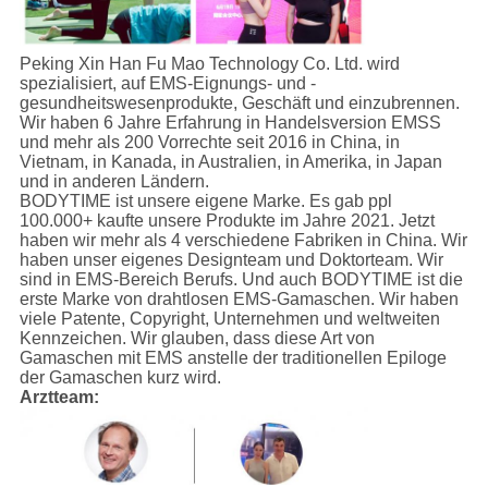
Peking Xin Han Fu Mao Technology Co. Ltd. wird
spezialisiert, auf EMS-Eignungs- und -
gesundheitswesenprodukte, Geschäft und einzubrennen.
Wir haben 6 Jahre Erfahrung in Handelsversion EMSS
und mehr als 200 Vorrechte seit 2016 in China, in
Vietnam, in Kanada, in Australien, in Amerika, in Japan
und in anderen Ländern.
BODYTIME ist unsere eigene Marke. Es gab ppl
100.000+ kaufte unsere Produkte im Jahre 2021. Jetzt
haben wir mehr als 4 verschiedene Fabriken in China. Wir
haben unser eigenes Designteam und Doktorteam. Wir
sind in EMS-Bereich Berufs. Und auch BODYTIME ist die
erste Marke von drahtlosen EMS-Gamaschen. Wir haben
viele Patente, Copyright, Unternehmen und weltweiten
Kennzeichen. Wir glauben, dass diese Art von
Gamaschen mit EMS anstelle der traditionellen Epiloge
der Gamaschen kurz wird.
Arztteam: