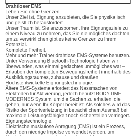
Drahtloser EMS
Leben Sie ohne Grenzen.
Unser Ziel ist, Eignung anzubieten, die Sie physikalisch
und geistlich herausfordert.
Unser Traum ist, Sie anzuspornen, Ihre Eignungsziele zu
einem Niveau zu nehmen, das Sie nie mögliches dachten,
um zu verwirklichen gibt es keine Grenzen zu Ihrem
Potenzial.
Komplette Freiheit.
Mehr und mehr Trainer drahtlose EMS-Systeme benutzen.
Unter Verwendung Bluetooth-Technologie haben wir
überwunden, was einmal gedachtes unmögliches war –
Erlauben der kompletten Bewegungsfreiheit innerhalb des
Ausbildungsraumes, zuhause und draußen.
Höchstentwickelte Eignungstechnologie.
Ältere EMS-Systeme erfordert das Nassmachen von
Elektroden für Aktivierung, jedoch benutzt BODYTIME
MODERNES System, um die Sachen zu erhalten, die
gehen, nur wenn Ihr Körper bereit ist. Als solches wird das
Risiko der Sportverletzung in beträchtlichem Ausmaß bei
maximale Leistungsfähigkeit noch sicherstellen verringert.
Eignungstechnologie.
Elektrische muskulöse Anregung (EMS) ist ein Prozess,
durch den niedrige Impulse verwendet werden, um