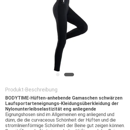
EIN
ZITAT
SITEMAP
PRIVACY
POLICY
Produkt-Beschreibung
BODYTIME-Hüften-anhebende Gamaschen schwärzen
Laufsportarteneignungs-Kleidungsüberkleidung der
Nylonunterleibselastizität eng anliegende
Eignungshosen sind im Allgemeinen eng anliegend und
dünn, die die curvaceous Schönheit der Hüften und die
stromlinienförmige Schönheit der Beine gut zeigen können.