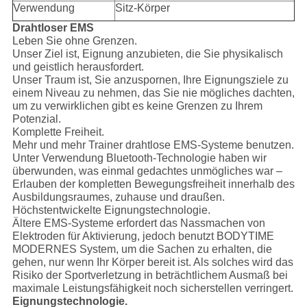
Verwendung
Sitz-Körper
Drahtloser EMS
Leben Sie ohne Grenzen.
Unser Ziel ist, Eignung anzubieten, die Sie physikalisch
und geistlich herausfordert.
Unser Traum ist, Sie anzuspornen, Ihre Eignungsziele zu
einem Niveau zu nehmen, das Sie nie mögliches dachten,
um zu verwirklichen gibt es keine Grenzen zu Ihrem
Potenzial.
Komplette Freiheit.
Mehr und mehr Trainer drahtlose EMS-Systeme benutzen.
Unter Verwendung Bluetooth-Technologie haben wir
überwunden, was einmal gedachtes unmögliches war –
Erlauben der kompletten Bewegungsfreiheit innerhalb des
Ausbildungsraumes, zuhause und draußen.
Höchstentwickelte Eignungstechnologie.
Ältere EMS-Systeme erfordert das Nassmachen von
Elektroden für Aktivierung, jedoch benutzt BODYTIME
MODERNES System, um die Sachen zu erhalten, die
gehen, nur wenn Ihr Körper bereit ist. Als solches wird das
Risiko der Sportverletzung in beträchtlichem Ausmaß bei
maximale Leistungsfähigkeit noch sicherstellen verringert.
Eignungstechnologie.