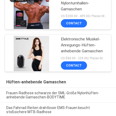
Nylonturnhallen-
Gamaschen
US $208.00 - 499.00/ Pieces MOQ:1pieces
CONTACT
Elektronische Muskel-
Anregungs-Hüften-
anhebende Gamaschen
US $86.00 - 239.00/ Pieces MOQ:1pieces
CONTACT
Hüften-anhebende Gamaschen
Frauen-Radhose schwarze der SML-Größe Nylonhüften-
anhebende Gamaschen-BODYTIME
Das Fahrrad-Reiten drahtloser EMS-Frauen keucht
stoßsichere MTB-Radhose