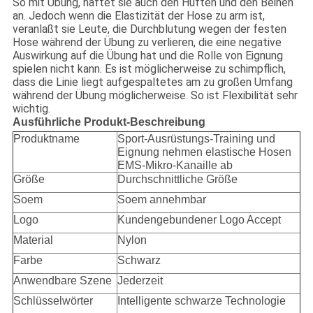
So mit Übung, haftet sie auch den Hüften und den Beinen
an. Jedoch wenn die Elastizität der Hose zu arm ist,
veranlaßt sie Leute, die Durchblutung wegen der festen
Hose während der Übung zu verlieren, die eine negative
Auswirkung auf die Übung hat und die Rolle von Eignung
spielen nicht kann. Es ist möglicherweise zu schimpflich,
dass die Linie liegt aufgespaltetes am zu großen Umfang
während der Übung möglicherweise. So ist Flexibilität sehr
wichtig.
Ausführliche Produkt-Beschreibung
Produktname
Sport-Ausrüstungs-Training und
Eignung nehmen elastische Hosen
EMS-Mikro-Kanaille ab
Größe
Durchschnittliche Größe
Soem
Soem annehmbar
Logo
Kundengebundener Logo Accept
Material
Nylon
Farbe
Schwarz
Anwendbare Szene
Jederzeit
Schlüsselwörter
Intelligente schwarze Technologie