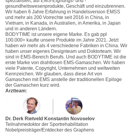
spezialisiert, auf EMS-Eignungs- und -
gesundheitswesenprodukte, Geschäft und einzubrennen.
Wir haben 6 Jahre Erfahrung in Handelsversion EMSS
und mehr als 200 Vorrechte seit 2016 in China, in
Vietnam, in Kanada, in Australien, in Amerika, in Japan
und in anderen Ländern.
BODYTIME ist unsere eigene Marke. Es gab ppl
100.000+ kaufte unsere Produkte im Jahre 2021. Jetzt
haben wir mehr als 4 verschiedene Fabriken in China. Wir
haben unser eigenes Designteam und Doktorteam. Wir
sind in EMS-Bereich Berufs. Und auch BODYTIME ist die
erste Marke von drahtlosen EMS-Gamaschen. Wir haben
viele Patente, Copyright, Unternehmen und weltweiten
Kennzeichen. Wir glauben, dass diese Art von
Gamaschen mit EMS anstelle der traditionellen Epiloge
der Gamaschen kurz wird.
Arztteam:
Dr. Derk Rietveld
Konstantin Novoselov
Teilnahmedoktor der Sportrehabilitation
Nobelpreisträger/Entdecker des Graphens