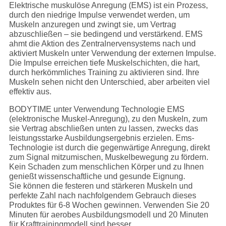
Elektrische muskulöse Anregung (EMS) ist ein Prozess,
durch den niedrige Impulse verwendet werden, um
Muskeln anzuregen und zwingt sie, um Vertrag
abzuschließen – sie bedingend und verstärkend. EMS
ahmt die Aktion des Zentralnervensystems nach und
aktiviert Muskeln unter Verwendung der externen Impulse.
Die Impulse erreichen tiefe Muskelschichten, die hart,
durch herkömmliches Training zu aktivieren sind. Ihre
Muskeln sehen nicht den Unterschied, aber arbeiten viel
effektiv aus.
BODYTIME unter Verwendung Technologie EMS
(elektronische Muskel-Anregung), zu den Muskeln, zum
sie Vertrag abschließen unten zu lassen, zwecks das
leistungsstarke Ausbildungsergebnis erzielen. Ems-
Technologie ist durch die gegenwärtige Anregung, direkt
zum Signal mitzumischen, Muskelbewegung zu fördern.
Kein Schaden zum menschlichen Körper und zu Ihnen
genießt wissenschaftliche und gesunde Eignung.
Sie können die festeren und stärkeren Muskeln und
perfekte Zahl nach nachfolgendem Gebrauch dieses
Produktes für 6-8 Wochen gewinnen. Verwenden Sie 20
Minuten für aerobes Ausbildungsmodell und 20 Minuten
für Krafttrainingmodell sind besser.