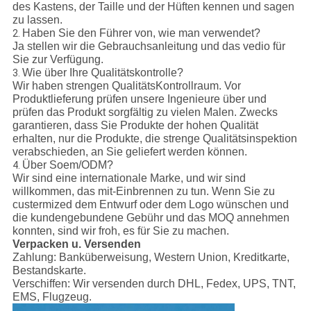
des Kastens, der Taille und der Hüften kennen und sagen
zu lassen.
Haben Sie den Führer von, wie man verwendet?
2.
Ja stellen wir die Gebrauchsanleitung und das vedio für
Sie zur Verfügung.
Wie über Ihre Qualitätskontrolle?
3.
Wir haben strengen QualitätsKontrollraum. Vor
Produktlieferung prüfen unsere Ingenieure über und
prüfen das Produkt sorgfältig zu vielen Malen. Zwecks
garantieren, dass Sie Produkte der hohen Qualität
erhalten, nur die Produkte, die strenge Qualitätsinspektion
verabschieden, an Sie geliefert werden können.
Über Soem/ODM?
4.
Wir sind eine internationale Marke, und wir sind
willkommen, das mit-Einbrennen zu tun. Wenn Sie zu
custermized dem Entwurf oder dem Logo wünschen und
die kundengebundene Gebühr und das MOQ annehmen
konnten, sind wir froh, es für Sie zu machen.
Verpacken u. Versenden
Zahlung:
Banküberweisung, Western Union, Kreditkarte,
Bestandskarte.
Verschiffen:
Wir versenden durch DHL, Fedex, UPS, TNT,
EMS, Flugzeug.