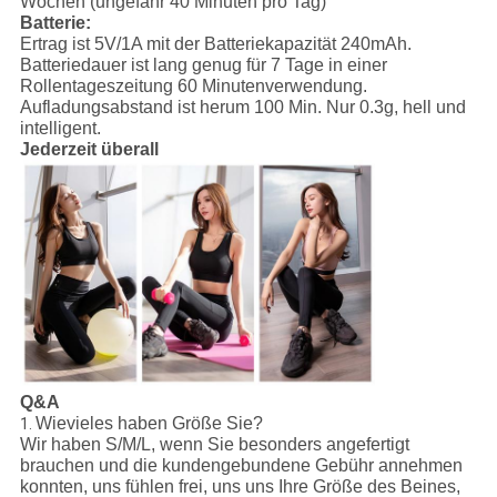
Wochen (ungefähr 40 Minuten pro Tag)
Batterie:
Ertrag ist 5V/1A mit der Batteriekapazität 240mAh.
Batteriedauer ist lang genug für 7 Tage in einer
Rollentageszeitung 60 Minutenverwendung.
Aufladungsabstand ist herum 100 Min. Nur 0.3g, hell und
intelligent.
Jederzeit überall
Q&A
Wievieles haben Größe Sie?
1.
Wir haben S/M/L, wenn Sie besonders angefertigt
brauchen und die kundengebundene Gebühr annehmen
konnten, uns fühlen frei, uns uns Ihre Größe des Beines,