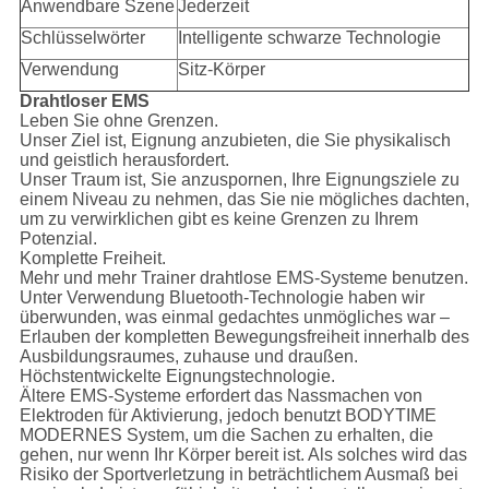
Anwendbare Szene
Jederzeit
Schlüsselwörter
Intelligente schwarze Technologie
Verwendung
Sitz-Körper
Drahtloser EMS
Leben Sie ohne Grenzen.
Unser Ziel ist, Eignung anzubieten, die Sie physikalisch
und geistlich herausfordert.
Unser Traum ist, Sie anzuspornen, Ihre Eignungsziele zu
einem Niveau zu nehmen, das Sie nie mögliches dachten,
um zu verwirklichen gibt es keine Grenzen zu Ihrem
Potenzial.
Komplette Freiheit.
Mehr und mehr Trainer drahtlose EMS-Systeme benutzen.
Unter Verwendung Bluetooth-Technologie haben wir
überwunden, was einmal gedachtes unmögliches war –
Erlauben der kompletten Bewegungsfreiheit innerhalb des
Ausbildungsraumes, zuhause und draußen.
Höchstentwickelte Eignungstechnologie.
Ältere EMS-Systeme erfordert das Nassmachen von
Elektroden für Aktivierung, jedoch benutzt BODYTIME
MODERNES System, um die Sachen zu erhalten, die
gehen, nur wenn Ihr Körper bereit ist. Als solches wird das
Risiko der Sportverletzung in beträchtlichem Ausmaß bei