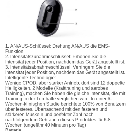
1.
AN/AUS-Schlüssel:
Drehung AN/AUS die EMS-
Funktion.
2.
Intensitätszunahmeschlüssel:
Erhöhen Sie die
Intensität jeder Position, nachdem das Gerät angestellt ist.
3.
Intensitätsabnahmeschlüssel:
Verringern Sie die
Intensität jeder Position, nachdem das Gerät angestellt ist.
Intelligente Technologie:
Wenige CPOD, aber starker Antrieb, dort sind 12 doppelte
Helligkeiten, 2 Modelle (Krafttraining und aerobes
Training), machen Sie haben die gleiche Intensität, die mit
Training in der Turnhalle verglichen wird. In einer 6-
Wochen-klinischen Studie berichtete 100% von Benutzern
über festeres. Überraschend mit den festeren und
stärkeren Muskeln und perfekter Zahl nach
nachfolgendem Gebrauch dieses Produktes für 6-8
Wochen (ungefähr 40 Minuten pro Tag)
Batterie: