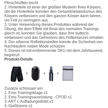
Pfirsichhüften leicht
2. Hinterteile ist einer der größten Muskeln Ihres Körpers,
übt die Hinterteile konnten den Gesamtmetabolismus des
Körpers verbessern und den ganzen Körper dann fahren,
um Fett zu verringern aus
3. Unter Verwendung dieses Produktes während der
Übung, die dem Effekt mit 6mal des normalen Trainings
gleich ist, konnten Sie glauben, dass Ihre buttocls
verbessern und das Geheimnis des Hüftentanzes erhalten
4. Der silberne Reflektorstreifen konnte die Sicherheit von
Nachtläufern neben Mode schützen
5. Dieses ist mit-einbrennende SKU mit dem Jahrtausend,
begrenzt
Produkt-Details
Zusätze schlossen ein
1.
Ems-Trainingsklage x1
2. Ems-Trainingsausrüstung - CPOD x1
3. ART c-Aufladungsdraht x1
4. Gießkanne x1