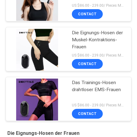
US $86.00 - 239.00/ Pieces MOQ:1pieces
CONTACT
Die Eignungs-Hosen der
Muskel-Kontraktions-
Frauen
US $86.00 - 239.00/ Pieces MOQ:1pieces
CONTACT
Das Trainings-Hosen
drahtloser EMS-Frauen
US $86.00 - 239.00/ Pieces MOQ:1pieces
CONTACT
Die Eignungs-Hosen der Frauen