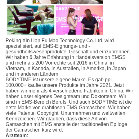
Peking Xin Han Fu Mao Technology Co. Ltd. wird
spezialisiert, auf EMS-Eignungs- und -
gesundheitswesenprodukte, Geschäft und einzubrennen.
Wir haben 6 Jahre Erfahrung in Handelsversion EMSS
und mehr als 200 Vorrechte seit 2016 in China, in
Vietnam, in Kanada, in Australien, in Amerika, in Japan
und in anderen Ländern.
BODYTIME ist unsere eigene Marke. Es gab ppl
100.000+ kaufte unsere Produkte im Jahre 2021. Jetzt
haben wir mehr als 4 verschiedene Fabriken in China. Wir
haben unser eigenes Designteam und Doktorteam. Wir
sind in EMS-Bereich Berufs. Und auch BODYTIME ist die
erste Marke von drahtlosen EMS-Gamaschen. Wir haben
viele Patente, Copyright, Unternehmen und weltweiten
Kennzeichen. Wir glauben, dass diese Art von
Gamaschen mit EMS anstelle der traditionellen Epiloge
der Gamaschen kurz wird.
Arztteam: