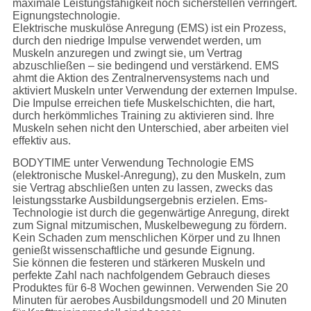
maximale Leistungsfähigkeit noch sicherstellen verringert.
Eignungstechnologie.
Elektrische muskulöse Anregung (EMS) ist ein Prozess,
durch den niedrige Impulse verwendet werden, um
Muskeln anzuregen und zwingt sie, um Vertrag
abzuschließen – sie bedingend und verstärkend. EMS
ahmt die Aktion des Zentralnervensystems nach und
aktiviert Muskeln unter Verwendung der externen Impulse.
Die Impulse erreichen tiefe Muskelschichten, die hart,
durch herkömmliches Training zu aktivieren sind. Ihre
Muskeln sehen nicht den Unterschied, aber arbeiten viel
effektiv aus.
BODYTIME unter Verwendung Technologie EMS
(elektronische Muskel-Anregung), zu den Muskeln, zum
sie Vertrag abschließen unten zu lassen, zwecks das
leistungsstarke Ausbildungsergebnis erzielen. Ems-
Technologie ist durch die gegenwärtige Anregung, direkt
zum Signal mitzumischen, Muskelbewegung zu fördern.
Kein Schaden zum menschlichen Körper und zu Ihnen
genießt wissenschaftliche und gesunde Eignung.
Sie können die festeren und stärkeren Muskeln und
perfekte Zahl nach nachfolgendem Gebrauch dieses
Produktes für 6-8 Wochen gewinnen. Verwenden Sie 20
Minuten für aerobes Ausbildungsmodell und 20 Minuten