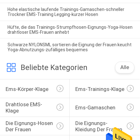
Hohe elastische laufende Trainings-Gamaschen-schneller
Trockner EMS-Training Legging-kurzer Hosen
Hüfte, die das Trainings-Strumpfhosen-Eignungs-Yoga-Hosen
drahtloser EMS-Frauen anhebt
Schwarze NYLONSML sortieren die Eignung der Frauen keucht
Yoga-Abnutzungs-zufälliges bequemes
Beliebte Kategorien
Alle
Ems-Körper-Klage
Ems-Trainings-Klage
Drahtlose EMS-
Ems-Gamaschen
Klage
Die Eignungs-Hosen 
Die Eignungs-
Der Frauen
Kleidung Der Frauen