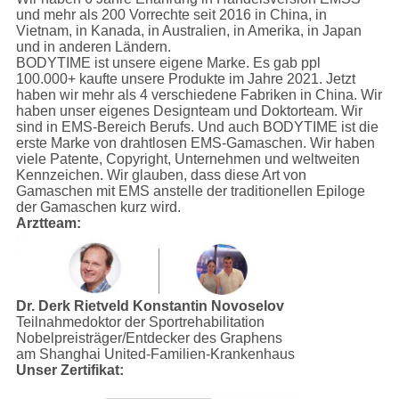
und mehr als 200 Vorrechte seit 2016 in China, in
Vietnam, in Kanada, in Australien, in Amerika, in Japan
und in anderen Ländern.
BODYTIME ist unsere eigene Marke. Es gab ppl
100.000+ kaufte unsere Produkte im Jahre 2021. Jetzt
haben wir mehr als 4 verschiedene Fabriken in China. Wir
haben unser eigenes Designteam und Doktorteam. Wir
sind in EMS-Bereich Berufs. Und auch BODYTIME ist die
erste Marke von drahtlosen EMS-Gamaschen. Wir haben
viele Patente, Copyright, Unternehmen und weltweiten
Kennzeichen. Wir glauben, dass diese Art von
Gamaschen mit EMS anstelle der traditionellen Epiloge
der Gamaschen kurz wird.
Arztteam:
Dr. Derk Rietveld
Konstantin Novoselov
Teilnahmedoktor der Sportrehabilitation
Nobelpreisträger/Entdecker des Graphens
am Shanghai United-Familien-Krankenhaus
Unser Zertifikat: