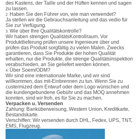
des Kastens, der Taille und der Hüften kennen und sagen
zu lassen.
Haben Sie den Führer von, wie man verwendet?
2.
Ja stellen wir die Gebrauchsanleitung und das vedio für
Sie zur Verfügung.
Wie über Ihre Qualitätskontrolle?
3.
Wir haben strengen QualitätsKontrollraum. Vor
Produktlieferung prüfen unsere Ingenieure über und
prüfen das Produkt sorgfältig zu vielen Malen. Zwecks
garantieren, dass Sie Produkte der hohen Qualität
erhalten, nur die Produkte, die strenge Qualitätsinspektion
verabschieden, an Sie geliefert werden können.
Über Soem/ODM?
4.
Wir sind eine internationale Marke, und wir sind
willkommen, das mit-Einbrennen zu tun. Wenn Sie zu
custermized dem Entwurf oder dem Logo wünschen und
die kundengebundene Gebühr und das MOQ annehmen
konnten, sind wir froh, es für Sie zu machen.
Verpacken u. Versenden
Zahlung:
Banküberweisung, Western Union, Kreditkarte,
Bestandskarte.
Verschiffen:
Wir versenden durch DHL, Fedex, UPS, TNT,
EMS, Flugzeug.