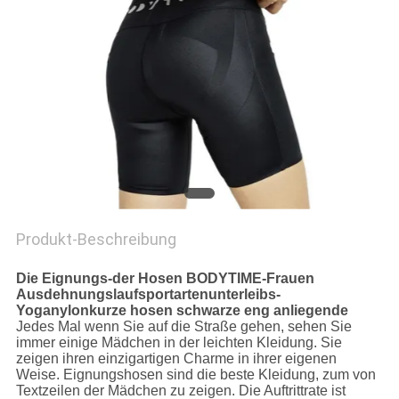
EIN
ZITAT
SITEMAP
PRIVACY
POLICY
Produkt-Beschreibung
Die Eignungs-der Hosen BODYTIME-Frauen
Ausdehnungslaufsportartenunterleibs-
Yoganylonkurze hosen schwarze eng anliegende
Jedes Mal wenn Sie auf die Straße gehen, sehen Sie
immer einige Mädchen in der leichten Kleidung. Sie
zeigen ihren einzigartigen Charme in ihrer eigenen
Weise. Eignungshosen sind die beste Kleidung, zum von
Textzeilen der Mädchen zu zeigen. Die Auftrittrate ist