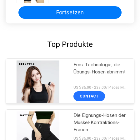
Fortsetzen
Top Produkte
Ems-Technologie, die
Übungs-Hosen abnimmt
US $86.00 - 239.00/ Pieces MOQ:1pieces
CONTACT
Die Eignungs-Hosen der
Muskel-Kontraktions-
Frauen
US $86.00 - 239.00/ Pieces MOQ:1pieces