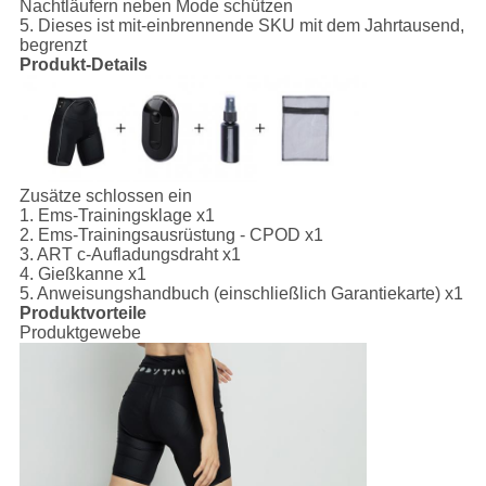
Nachtläufern neben Mode schützen
5. Dieses ist mit-einbrennende SKU mit dem Jahrtausend,
begrenzt
Produkt-Details
Zusätze schlossen ein
1.
Ems-Trainingsklage x1
2. Ems-Trainingsausrüstung - CPOD x1
3. ART c-Aufladungsdraht x1
4. Gießkanne x1
5. Anweisungshandbuch (einschließlich Garantiekarte) x1
Produktvorteile
Produktgewebe