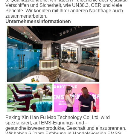
Verschiffen und Sicherheit, wie UN38.3, CER und viele
Berichte. Wir könnten mit Ihrer anderen Nachfrage auch
zusammenarbeiten.
Unternehmensinformationen
Peking Xin Han Fu Mao Technology Co. Ltd. wird
spezialisiert, auf EMS-Eignungs- und -
gesundheitswesenprodukte, Geschäft und einzubrennen.
Wir haben 6 Jahre Erfahrung in Handelsversion EMSS