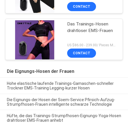
CONTACT
Das Trainings-Hosen
drahtloser EMS-Frauen
US $86.00 - 239.00/ Pieces MOQ:1pieces
CONTACT
Die Eignungs-Hosen der Frauen
Hohe elastische laufende Trainings-Gamaschen-schneller
Trockner EMS-Training Legging-kurzer Hosen
Die Eignungs-der Hosen der Soem-Service Pfirsich-Aufzug-
Strumpfhosen-Frauen intelligente schwarze Technologie
Hüfte, die das Trainings-Strumpfhosen-Eignungs-Yoga-Hosen
drahtloser EMS-Frauen anhebt