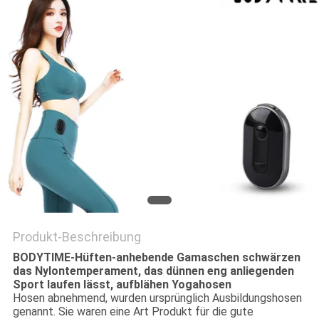
EIN
ZITAT
SITEMAP
PRIVACY
POLICY
Produkt-Beschreibung
BODYTIME-Hüften-anhebende Gamaschen schwärzen
das Nylontemperament, das dünnen eng anliegenden
Sport laufen lässt, aufblähen Yogahosen
Hosen abnehmend, wurden ursprünglich Ausbildungshosen
genannt. Sie waren eine Art Produkt für die gute