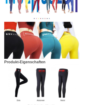
Produkt-Eigenschaften