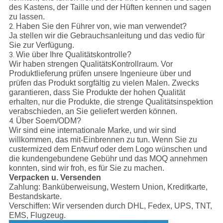
des Kastens, der Taille und der Hüften kennen und sagen
zu lassen.
Haben Sie den Führer von, wie man verwendet?
2.
Ja stellen wir die Gebrauchsanleitung und das vedio für
Sie zur Verfügung.
Wie über Ihre Qualitätskontrolle?
3.
Wir haben strengen QualitätsKontrollraum. Vor
Produktlieferung prüfen unsere Ingenieure über und
prüfen das Produkt sorgfältig zu vielen Malen. Zwecks
garantieren, dass Sie Produkte der hohen Qualität
erhalten, nur die Produkte, die strenge Qualitätsinspektion
verabschieden, an Sie geliefert werden können.
Über Soem/ODM?
4.
Wir sind eine internationale Marke, und wir sind
willkommen, das mit-Einbrennen zu tun. Wenn Sie zu
custermized dem Entwurf oder dem Logo wünschen und
die kundengebundene Gebühr und das MOQ annehmen
konnten, sind wir froh, es für Sie zu machen.
Verpacken u. Versenden
Zahlung:
Banküberweisung, Western Union, Kreditkarte,
Bestandskarte.
Verschiffen:
Wir versenden durch DHL, Fedex, UPS, TNT,
EMS, Flugzeug.