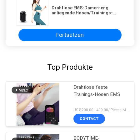
Drahtlose EMS-Damen-eng
anliegende Hosen/Trainings-
Kompressions-Hosen
Fortsetzen
Top Produkte
Drahtlose feste
Trainings-Hosen EMS
US $208.00 - 499.00/ Pieces MOQ:1pieces
CONTACT
BODYTIME-