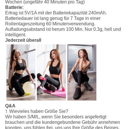
Wochen (ungefähr 40 Minuten pro Tag)
Batterie:
Ertrag ist 5V/1A mit der Batteriekapazität 240mAh.
Batteriedauer ist lang genug für 7 Tage in einer
Rollentageszeitung 60 Minutenverwendung.
Aufladungsabstand ist herum 100 Min. Nur 0.3g, hell und
intelligent.
Jederzeit überall
Q&A
Wievieles haben Größe Sie?
1.
Wir haben S/M/L, wenn Sie besonders angefertigt
brauchen und die kundengebundene Gebühr annehmen
konnten, uns fühlen frei, uns uns Ihre Größe des Beines,