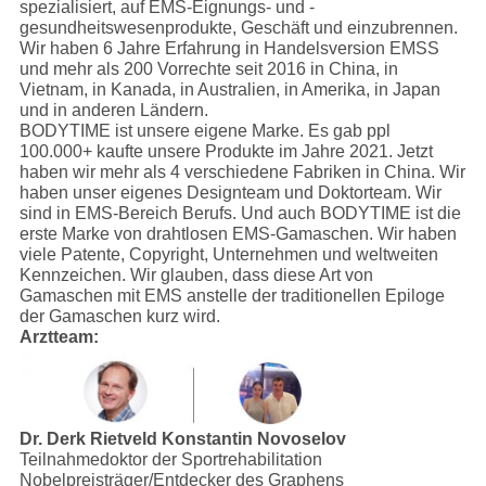
spezialisiert, auf EMS-Eignungs- und -
gesundheitswesenprodukte, Geschäft und einzubrennen.
Wir haben 6 Jahre Erfahrung in Handelsversion EMSS
und mehr als 200 Vorrechte seit 2016 in China, in
Vietnam, in Kanada, in Australien, in Amerika, in Japan
und in anderen Ländern.
BODYTIME ist unsere eigene Marke. Es gab ppl
100.000+ kaufte unsere Produkte im Jahre 2021. Jetzt
haben wir mehr als 4 verschiedene Fabriken in China. Wir
haben unser eigenes Designteam und Doktorteam. Wir
sind in EMS-Bereich Berufs. Und auch BODYTIME ist die
erste Marke von drahtlosen EMS-Gamaschen. Wir haben
viele Patente, Copyright, Unternehmen und weltweiten
Kennzeichen. Wir glauben, dass diese Art von
Gamaschen mit EMS anstelle der traditionellen Epiloge
der Gamaschen kurz wird.
Arztteam:
Dr. Derk Rietveld
Konstantin Novoselov
Teilnahmedoktor der Sportrehabilitation
Nobelpreisträger/Entdecker des Graphens