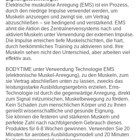
Elektrische muskulöse Anregung (EMS) ist ein Prozess,
durch den niedrige Impulse verwendet werden, um
Muskeln anzuregen und zwingt sie, um Vertrag
abzuschließen – sie bedingend und verstärkend. EMS
ahmt die Aktion des Zentralnervensystems nach und
aktiviert Muskeln unter Verwendung der externen Impulse.
Die Impulse erreichen tiefe Muskelschichten, die hart,
durch herkömmliches Training zu aktivieren sind. Ihre
Muskeln sehen nicht den Unterschied, aber arbeiten viel
effektiv aus.
BODYTIME unter Verwendung Technologie EMS
(elektronische Muskel-Anregung), zu den Muskeln, zum
sie Vertrag abschließen unten zu lassen, zwecks das
leistungsstarke Ausbildungsergebnis erzielen. Ems-
Technologie ist durch die gegenwärtige Anregung, direkt
zum Signal mitzumischen, Muskelbewegung zu fördern.
Kein Schaden zum menschlichen Körper und zu Ihnen
genießt wissenschaftliche und gesunde Eignung.
Sie können die festeren und stärkeren Muskeln und
perfekte Zahl nach nachfolgendem Gebrauch dieses
Produktes für 6-8 Wochen gewinnen. Verwenden Sie 20
Minuten für aerobes Ausbildungsmodell und 20 Minuten