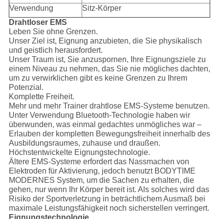
Verwendung
Sitz-Körper
Drahtloser EMS
Leben Sie ohne Grenzen.
Unser Ziel ist, Eignung anzubieten, die Sie physikalisch
und geistlich herausfordert.
Unser Traum ist, Sie anzuspornen, Ihre Eignungsziele zu
einem Niveau zu nehmen, das Sie nie mögliches dachten,
um zu verwirklichen gibt es keine Grenzen zu Ihrem
Potenzial.
Komplette Freiheit.
Mehr und mehr Trainer drahtlose EMS-Systeme benutzen.
Unter Verwendung Bluetooth-Technologie haben wir
überwunden, was einmal gedachtes unmögliches war –
Erlauben der kompletten Bewegungsfreiheit innerhalb des
Ausbildungsraumes, zuhause und draußen.
Höchstentwickelte Eignungstechnologie.
Ältere EMS-Systeme erfordert das Nassmachen von
Elektroden für Aktivierung, jedoch benutzt BODYTIME
MODERNES System, um die Sachen zu erhalten, die
gehen, nur wenn Ihr Körper bereit ist. Als solches wird das
Risiko der Sportverletzung in beträchtlichem Ausmaß bei
maximale Leistungsfähigkeit noch sicherstellen verringert.
Eignungstechnologie.