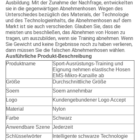
Ausbildung. Mit der Zunahme der Nachfrage, entwickelten
sie in die gegenwärtigen Abnehmenhosen. Wegen des
Unterschiedes bezüglich des Materials, der Technologie
und des Technologieinhalts, die Abnehmenhosen auf dem
Markt ist sie auch verschieden. Glauben Sie, dass die
meisten uns beschließen, das Abnehmen von Hosen zu
tragen, um auszubilden, wenn sie Training abnehmen. Wenn
Sie Gewicht und keine Ergebnisse noch zu haben verlieren,
dann müssen Sie die falschen Abnehmenhosen wählen.
Ausführliche Produkt-Beschreibung
Produktname
Sport-Ausrüstungs-Training und
Eignung nehmen elastische Hosen
EMS-Mikro-Kanaille ab
Größe
Durchschnittliche Größe
Soem
Soem annehmbar
Logo
Kundengebundener Logo Accept
Material
Nylon
Farbe
Schwarz
Anwendbare Szene
Jederzeit
Schlüsselwörter
Intelligente schwarze Technologie