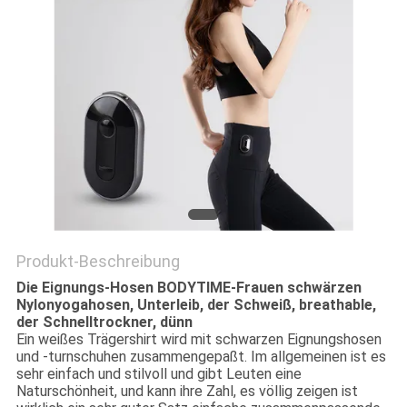
EIN
ZITAT
SITEMAP
PRIVACY
POLICY
Produkt-Beschreibung
Die Eignungs-Hosen BODYTIME-Frauen schwärzen
Nylonyogahosen, Unterleib, der Schweiß, breathable,
der Schnelltrockner, dünn
Ein weißes Trägershirt wird mit schwarzen Eignungshosen
und -turnschuhen zusammengepaßt. Im allgemeinen ist es
sehr einfach und stilvoll und gibt Leuten eine
Naturschönheit, und kann ihre Zahl, es völlig zeigen ist