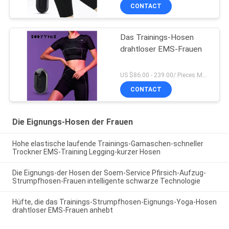
CONTACT
Das Trainings-Hosen
drahtloser EMS-Frauen
US $86.00 - 239.00/ Pieces MOQ:1pieces
CONTACT
Die Eignungs-Hosen der Frauen
Hohe elastische laufende Trainings-Gamaschen-schneller
Trockner EMS-Training Legging-kurzer Hosen
Die Eignungs-der Hosen der Soem-Service Pfirsich-Aufzug-
Strumpfhosen-Frauen intelligente schwarze Technologie
Hüfte, die das Trainings-Strumpfhosen-Eignungs-Yoga-Hosen
drahtloser EMS-Frauen anhebt