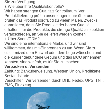
Sie zur Verfügung.
Wie über Ihre Qualitätskontrolle?
3.
Wir haben strengen QualitätsKontrollraum. Vor
Produktlieferung prüfen unsere Ingenieure über und
prüfen das Produkt sorgfältig zu vielen Malen. Zwecks
garantieren, dass Sie Produkte der hohen Qualität
erhalten, nur die Produkte, die strenge Qualitätsinspektion
verabschieden, an Sie geliefert werden können.
Über Soem/ODM?
4.
Wir sind eine internationale Marke, und wir sind
willkommen, das mit-Einbrennen zu tun. Wenn Sie zu
custermized dem Entwurf oder dem Logo wünschen und
die kundengebundene Gebühr und das MOQ annehmen
konnten, sind wir froh, es für Sie zu machen.
Verpacken u. Versenden
Zahlung:
Banküberweisung, Western Union, Kreditkarte,
Bestandskarte.
Verschiffen:
Wir versenden durch DHL, Fedex, UPS, TNT,
EMS, Flugzeug.