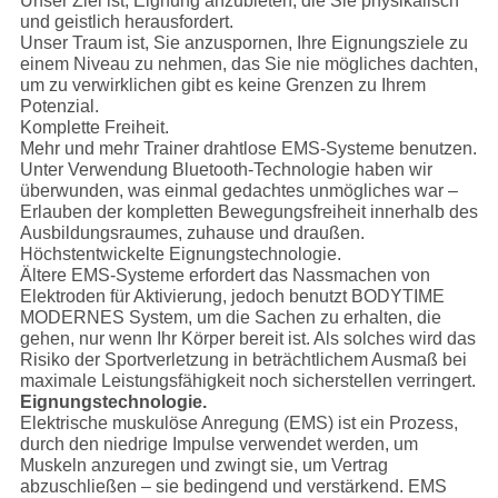
Unser Ziel ist, Eignung anzubieten, die Sie physikalisch
und geistlich herausfordert.
Unser Traum ist, Sie anzuspornen, Ihre Eignungsziele zu
einem Niveau zu nehmen, das Sie nie mögliches dachten,
um zu verwirklichen gibt es keine Grenzen zu Ihrem
Potenzial.
Komplette Freiheit.
Mehr und mehr Trainer drahtlose EMS-Systeme benutzen.
Unter Verwendung Bluetooth-Technologie haben wir
überwunden, was einmal gedachtes unmögliches war –
Erlauben der kompletten Bewegungsfreiheit innerhalb des
Ausbildungsraumes, zuhause und draußen.
Höchstentwickelte Eignungstechnologie.
Ältere EMS-Systeme erfordert das Nassmachen von
Elektroden für Aktivierung, jedoch benutzt BODYTIME
MODERNES System, um die Sachen zu erhalten, die
gehen, nur wenn Ihr Körper bereit ist. Als solches wird das
Risiko der Sportverletzung in beträchtlichem Ausmaß bei
maximale Leistungsfähigkeit noch sicherstellen verringert.
Eignungstechnologie.
Elektrische muskulöse Anregung (EMS) ist ein Prozess,
durch den niedrige Impulse verwendet werden, um
Muskeln anzuregen und zwingt sie, um Vertrag
abzuschließen – sie bedingend und verstärkend. EMS