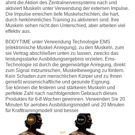
ahmt die Aktion des Zentralnervensystems nach und
aktiviert Muskeln unter Verwendung der externen Impulse.
Die Impulse erreichen tiefe Muskelschichten, die hart,
durch herkömmliches Training zu aktivieren sind. Ihre
Muskeln sehen nicht den Unterschied, aber arbeiten viel
effektiv aus.
BODYTIME unter Verwendung Technologie EMS
(elektronische Muskel-Anregung), zu den Muskeln, zum
sie Vertrag abschließen unten zu lassen, zwecks das
leistungsstarke Ausbildungsergebnis erzielen. Ems-
Technologie ist durch die gegenwärtige Anregung, direkt
zum Signal mitzumischen, Muskelbewegung zu fördern.
Kein Schaden zum menschlichen Körper und zu Ihnen
genießt wissenschaftliche und gesunde Eignung.
Sie können die festeren und stärkeren Muskeln und
perfekte Zahl nach nachfolgendem Gebrauch dieses
Produktes für 6-8 Wochen gewinnen. Verwenden Sie 20
Minuten für aerobes Ausbildungsmodell und 20 Minuten
für Krafttrainingmodell sind besser.